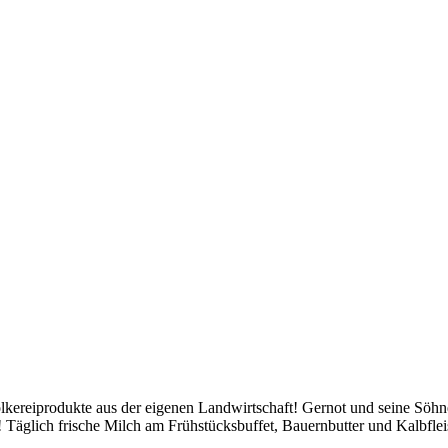
kereiprodukte aus der eigenen Landwirtschaft! Gernot und seine Söhne
r! Täglich frische Milch am Frühstücksbuffet, Bauernbutter und Kalbfle