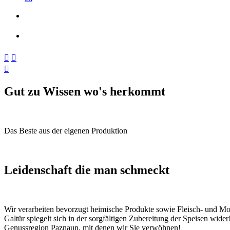



Gut zu Wissen wo's herkommt
Das Beste aus der eigenen Produktion
Leidenschaft die man schmeckt
Wir verarbeiten bevorzugt heimische Produkte sowie Fleisch- und Mol
Galtür spiegelt sich in der sorgfältigen Zubereitung der Speisen wide
Genussregion Paznaun, mit denen wir Sie verwöhnen!