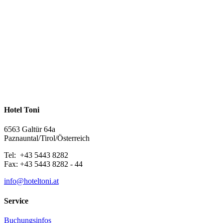
Hotel Toni
6563 Galtür 64a
Paznauntal/Tirol/Österreich
Tel: +43 5443 8282
Fax: +43 5443 8282 - 44
info@hoteltoni.at
Service
Buchungsinfos