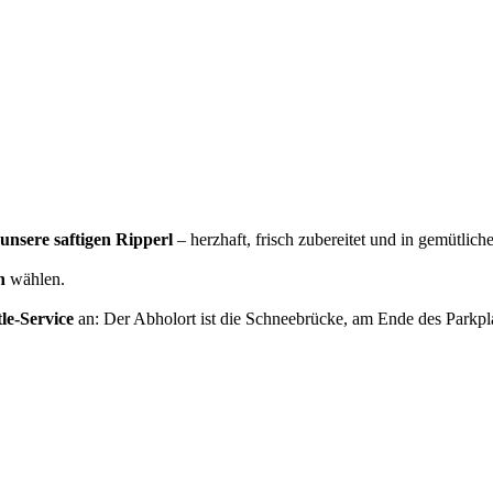
nsere saftigen Ripperl
– herzhaft, frisch zubereitet und in gemütlic
n
wählen.
le-Service
an: Der Abholort ist die Schneebrücke, am Ende des Parkpl