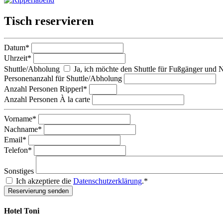
Tisch reservieren
Datum*
Uhrzeit*
Shuttle/Abholung
Ja, ich möchte den Shuttle für Fußgänger und N
Personenanzahl für Shuttle/Abholung
Anzahl Personen Ripperl*
Anzahl Personen À la carte
Vorname*
Nachname*
Email*
Telefon*
Sonstiges
Ich akzeptiere die
Datenschutzerklärung
.
*
Reservierung senden
Hotel Toni