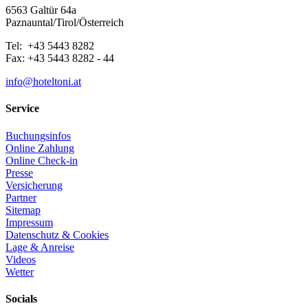
6563 Galtür 64a
Paznauntal/Tirol/Österreich
Tel: +43 5443 8282
Fax: +43 5443 8282 - 44
info@hoteltoni.at
Service
Buchungsinfos
Online Zahlung
Online Check-in
Presse
Versicherung
Partner
Sitemap
Impressum
Datenschutz & Cookies
Lage & Anreise
Videos
Wetter
Socials