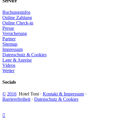
Service
Buchungsinfos
Online Zahlung
Online Check-in
Presse
Versicherung
Partner
Sitemap
Impressum
Datenschutz & Cookies
Lage & Anreise
Videos
Wetter
Socials
​©
2016
Hotel Toni ·
Kontakt & Impressum
·
Barrierefreiheit
·
Datenschutz & Cookies
