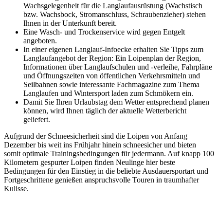
Wachsgelegenheit für die Langlaufausrüstung (Wachstisch
bzw. Wachsbock, Stromanschluss, Schraubenzieher) stehen
Ihnen in der Unterkunft bereit.
Eine Wasch- und Trockenservice wird gegen Entgelt
angeboten.
In einer eigenen Langlauf-Infoecke erhalten Sie Tipps zum
Langlaufangebot der Region: Ein Loipenplan der Region,
Informationen über Langlaufschulen und -verleihe, Fahrpläne
und Öffnungszeiten von öffentlichen Verkehrsmitteln und
Seilbahnen sowie interessante Fachmagazine zum Thema
Langlaufen und Wintersport laden zum Schmökern ein.
Damit Sie Ihren Urlaubstag dem Wetter entsprechend planen
können, wird Ihnen täglich der aktuelle Wetterbericht
geliefert.
Aufgrund der Schneesicherheit sind die Loipen von Anfang
Dezember bis weit ins Frühjahr hinein schneesicher und bieten
somit optimale Trainingsbedingungen für jedermann. Auf knapp 100
Kilometern gespurter Loipen finden Neulinge hier beste
Bedingungen für den Einstieg in die beliebte Ausdauersportart und
Fortgeschrittene genießen anspruchsvolle Touren in traumhafter
Kulisse.