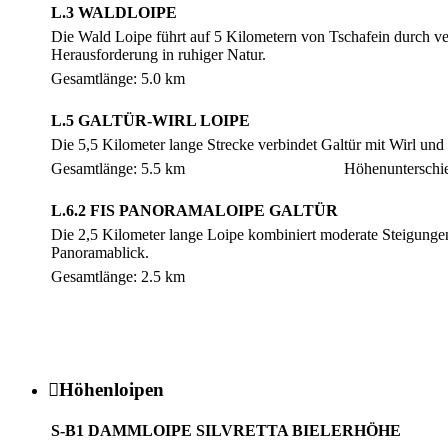
L.3 WALDLOIPE
Die Wald Loipe führt auf 5 Kilometern von Tschafein durch ver
Herausforderung in ruhiger Natur.
Gesamtlänge: 5.0 km
L.5 GALTÜR-WIRL LOIPE
Die 5,5 Kilometer lange Strecke verbindet Galtür mit Wirl und 
Gesamtlänge: 5.5 km
Höhenunterschi
L.6.2 FIS PANORAMALOIPE GALTÜR
Die 2,5 Kilometer lange Loipe kombiniert moderate Steigungen 
Panoramablick.
Gesamtlänge: 2.5 km

Höhenloipen
S-B1 DAMMLOIPE SILVRETTA BIELERHÖHE