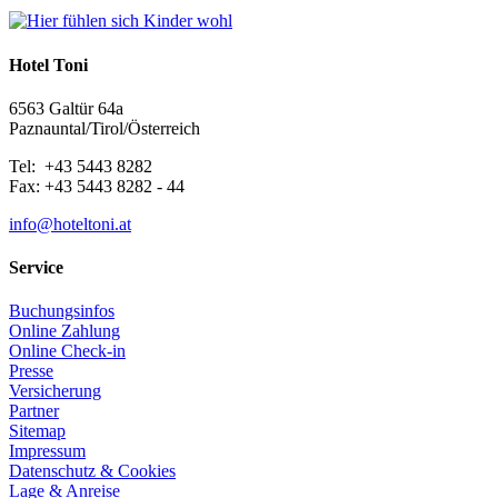
Hotel Toni
6563 Galtür 64a
Paznauntal/Tirol/Österreich
Tel: +43 5443 8282
Fax: +43 5443 8282 - 44
info@hoteltoni.at
Service
Buchungsinfos
Online Zahlung
Online Check-in
Presse
Versicherung
Partner
Sitemap
Impressum
Datenschutz & Cookies
Lage & Anreise